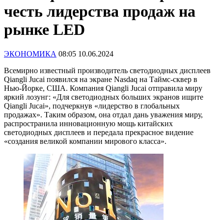
честь лидерства продаж на
рынке LED
ЭКОНОМИКА
08:05 10.06.2024
Всемирно известный производитель светодиодных дисплеев
Qiangli Jucai появился на экране Nasdaq на Таймс-сквер в
Нью-Йорке, США. Компания Qiangli Jucai отправила миру
яркий лозунг: «Для светодиодных больших экранов ищите
Qiangli Jucai», подчеркнув «лидерство в глобальных
продажах». Таким образом, она отдал дань уважения миру,
распространила инновационную мощь китайских
светодиодных дисплеев и передала прекрасное видение
«создания великой компании мирового класса».