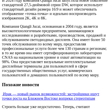
В 2024 году компания Qiangli Jucai запустила новое поколение
стандартной 27,5-дюймовой серии DW, которое использует
стандартный дизайн размера 16:9 и может обеспечивать
отображение «точка-точка» и идеально воспроизводить
изображения 2K, 4K и 8K.
Компания Qiangli Jucai, основанная в 2004 году, является
высокотехнологичным предприятием, занимающимся
исследованиями и разработками, производством, продажей и
обслуживанием светодиодных дисплеев. Она имеет более 50
точек обслуживания по всему миру, предоставляя
профессиональные услуги более чем 130 странам и регионам;
в то же время она имеет сертифицированную лабораторию
CNAS на национальном уровне и охват автоматизации на
98%. Она предоставляет визуальные интеллектуальные
дисплейные терминалы для пользователей в сфере
государственных общественных услуг, коммерческих
пользователей и домашних пользователей по всему миру.
Похожие новости
Ирак — новый рынок возможностей: застройщики ищут
точки роста на Ближнем Востоке вопреки стереотипам
Строить больше уже недостаточно. Теперь, считают