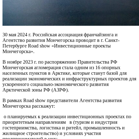
30 мая 2024 г. Российская ассоциация франчайзинга и
Агентство развития Мончегорска проводит в г. Санкт-
Петербурге Road show «Инвестиционные проекты
Мончегорска».
В ноябре 2023 г. по распоряжению Правительства РФ
Мончегорская агломерация стала одним из 16 опорных
населенных пунктов в Арктике, которые станут базой для
реализации экономических и инфраструктурных проектов для
ускоренного социально-экономического развития
Арктической зоны РФ (АЗРФ).
В рамках Road show представители Агентства развития
Мончегорска расскажут:
о планируемых к реализации инвестиционных проектах по
приоритетным направлениям в (туризм и индустрия
гостеприимства, логистика и ритейл, промышленность и
жилищное строительство) и условиях участия
предпринимателей в них;