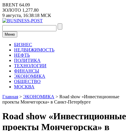
Перейти
BRENT
64.09
к
ЗОЛОТО
1,277.80
содержимому
9 августа,
16:38:19
МСК
Меню
БИЗНЕС
НЕДВИЖИМОСТЬ
НЕФТЬ
ПОЛИТИКА
ТЕХНОЛОГИИ
ФИНАНСЫ
ЭКОНОМИКА
ОБЩЕСТВО
МОСКВА
Главная
>
ЭКОНОМИКА
>
Road show «Инвестиционные
проекты Мончегорска» в Санкт-Петербурге
Road show «Инвестиционные
проекты Мончегорска» в