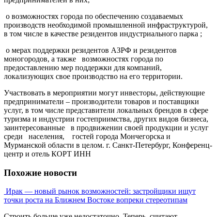
о возможностях города по обеспечению создаваемых
производств необходимой промышленной инфраструктурой,
в том числе в качестве резидентов индустриального парка ;
о мерах поддержки резидентов АЗРФ и резидентов
моногородов, а также возможностях города по
предоставлению мер поддержки для компаний,
локализующих свое производство на его территории.
Участвовать в мероприятии могут инвесторы, действующие
предприниматели – производители товаров и поставщики
услуг, в том числе представители локальных брендов в сфере
туризма и индустрии гостеприимства, других видов бизнеса,
заинтересованные в продвижении своей продукции и услуг
среди населения, гостей города Мончегорска и
Мурманской области в целом. г. Санкт-Петербург, Конференц-
центр и отель КОРТ ИНН
Похожие новости
Ирак — новый рынок возможностей: застройщики ищут
точки роста на Ближнем Востоке вопреки стереотипам
Строить больше уже недостаточно. Теперь, считают