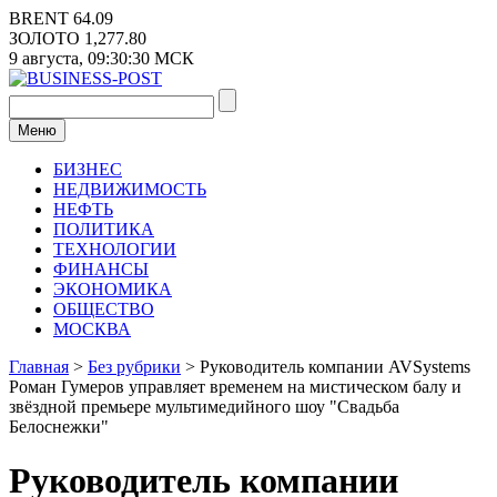
Перейти
BRENT
64.09
к
ЗОЛОТО
1,277.80
содержимому
9 августа,
09:30:30
МСК
Меню
БИЗНЕС
НЕДВИЖИМОСТЬ
НЕФТЬ
ПОЛИТИКА
ТЕХНОЛОГИИ
ФИНАНСЫ
ЭКОНОМИКА
ОБЩЕСТВО
МОСКВА
Главная
>
Без рубрики
>
Руководитель компании AVSystems
Роман Гумеров управляет временем на мистическом балу и
звёздной премьере мультимедийного шоу "Свадьба
Белоснежки"
Руководитель компании