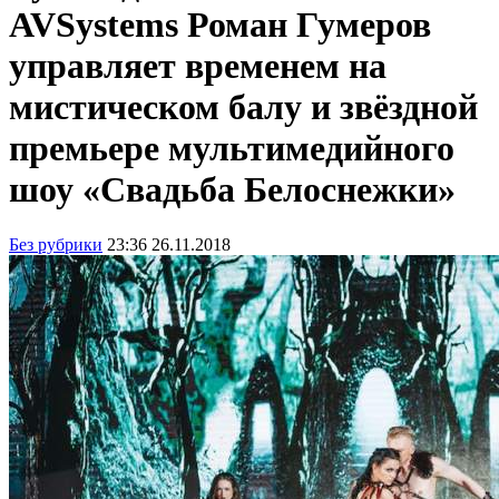
AVSystems Роман Гумеров
управляет временем на
мистическом балу и звёздной
премьере мультимедийного
шоу «Свадьба Белоснежки»
Без рубрики
23:36 26.11.2018