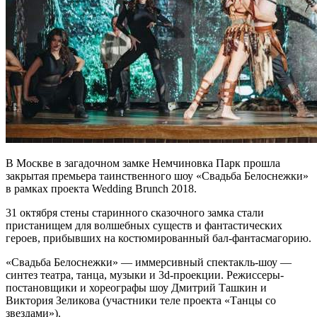
В Москве в загадочном замке Немчиновка Парк прошла
закрытая премьера таинственного шоу «Свадьба Белоснежки»
в рамках проекта Wedding Brunch 2018.
31 октября стены старинного сказочного замка стали
пристанищем для волшебных существ и фантастических
героев, прибывших на костюмированный бал-фантасмагорию.
«Свадьба Белоснежки» — иммерсивный спектакль-шоу —
синтез театра, танца, музыки и 3d-проекции. Режиссеры-
постановщики и хореографы шоу Дмитрий Ташкин и
Виктория Зеликова (участники теле проекта «Танцы со
звездами»).