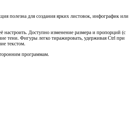
ция полезна для создания ярких листовок, инфографик или
её настроить. Доступно изменение размера и пропорций (с
ние тени. Фигуры легко тиражировать, удерживая Ctrl при
ие текстом.
сторонним программам.