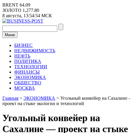
Перейти
BRENT
64.09
к
ЗОЛОТО
1,277.80
содержимому
8 августа,
13:54:54
МСК
Меню
БИЗНЕС
НЕДВИЖИМОСТЬ
НЕФТЬ
ПОЛИТИКА
ТЕХНОЛОГИИ
ФИНАНСЫ
ЭКОНОМИКА
ОБЩЕСТВО
МОСКВА
Главная
>
ЭКОНОМИКА
>
Угольный конвейер на Сахалине -
проект на стыке экологии и технологий
Угольный конвейер на
Сахалине — проект на стыке