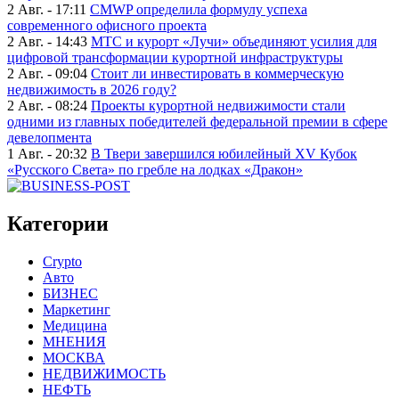
2 Авг. - 17:11
CMWP определила формулу успеха
современного офисного проекта
2 Авг. - 14:43
МТС и курорт «Лучи» объединяют усилия для
цифровой трансформации курортной инфраструктуры
2 Авг. - 09:04
Стоит ли инвестировать в коммерческую
недвижимость в 2026 году?
2 Авг. - 08:24
Проекты курортной недвижимости стали
одними из главных победителей федеральной премии в сфере
девелопмента
1 Авг. - 20:32
В Твери завершился юбилейный XV Кубок
«Русского Света» по гребле на лодках «Дракон»
Категории
Crypto
Авто
БИЗНЕС
Маркетинг
Медицина
МНЕНИЯ
МОСКВА
НЕДВИЖИМОСТЬ
НЕФТЬ