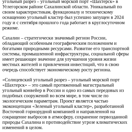
угольный разрез – угольный морской порт «Шахтерск» в
Углегорском районе Сахалинской области. Уникальный по
своим характеристикам, функционалу и техническому
оснащению угольный кластер был успешно запущен в 2024
году и с сентября прошлого года работает в круглосуточном
режиме.
Сахалин – стратегически значимый регион России,
обладающий особенным географическим положением и
богатыми природными ресурсами. Развитие его транспортной
системы, промышленной инфраструктуры, социальной сферы
имеет решающее значение для улучшения уровня жизни
местных жителей и привлечения инвестиций, что в свою
очередь способствует экономическому росту региона.
«Солнцевский угольный разрез – угольный морской порт
«Шахтерск» – это самый протяженный магистральный
угольный конвейер в России и одно из самых передовых из
подобных сооружений во всем мире, в том числе по
экологическим параметрам. Проект является частью
экоконцепции «Зеленый угольный кластер», разработанной
Восточной горнорудной компанией и направленной на
сокращение выбросов в атмосферу, сохранение первозданной
природы Сахалина и противодействие угрозе климатических
изменений в целом.