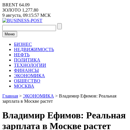
Перейти
BRENT
64.09
к
ЗОЛОТО
1,277.80
содержимому
9 августа,
09:15:58
МСК
Меню
БИЗНЕС
НЕДВИЖИМОСТЬ
НЕФТЬ
ПОЛИТИКА
ТЕХНОЛОГИИ
ФИНАНСЫ
ЭКОНОМИКА
ОБЩЕСТВО
МОСКВА
Главная
>
ЭКОНОМИКА
>
Владимир Ефимов: Реальная
зарплата в Москве растет
Владимир Ефимов: Реальная
зарплата в Москве растет