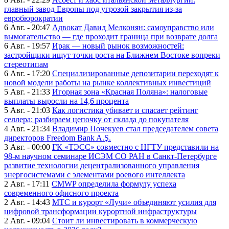
главный завод Европы под угрозой закрытия из-за
евробюрократии
6 Авг. - 20:47
Адвокат Давид Мелконян: самоуправство или
вымогательство — где проходит граница при возврате долга
6 Авг. - 19:57
Ирак — новый рынок возможностей:
застройщики ищут точки роста на Ближнем Востоке вопреки
стереотипам
6 Авг. - 17:20
Специализированные депозитарии переходят к
новой модели работы на рынке коллективных инвестиций
5 Авг. - 21:33
Игорная зона «Красная Поляна»: налоговые
выплаты выросли на 14,6 процента
5 Авг. - 21:03
Как логистика убивает и спасает рейтинг
селлера: разбираем цепочку от склада до покупателя
4 Авг. - 21:34
Владимир Почекуев стал председателем совета
директоров Freedom Bank A.Ş.
3 Авг. - 00:00
ГК «ТЭСС» совместно с НГТУ представили на
98-м научном семинаре ИСЭМ СО РАН в Санкт-Петербурге
развитие технологии децентрализованного управления
энергосистемами с элементами роевого интеллекта
2 Авг. - 17:11
CMWP определила формулу успеха
современного офисного проекта
2 Авг. - 14:43
МТС и курорт «Лучи» объединяют усилия для
цифровой трансформации курортной инфраструктуры
2 Авг. - 09:04
Стоит ли инвестировать в коммерческую