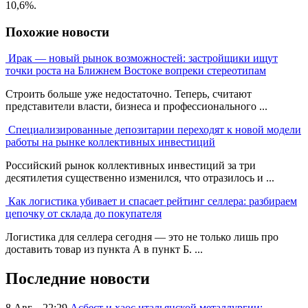
10,6%.
Похожие новости
Ирак — новый рынок возможностей: застройщики ищут
точки роста на Ближнем Востоке вопреки стереотипам
Строить больше уже недостаточно. Теперь, считают
представители власти, бизнеса и профессионального ...
Специализированные депозитарии переходят к новой модели
работы на рынке коллективных инвестиций
Российский рынок коллективных инвестиций за три
десятилетия существенно изменился, что отразилось и ...
Как логистика убивает и спасает рейтинг селлера: разбираем
цепочку от склада до покупателя
Логистика для селлера сегодня — это не только лишь про
доставить товар из пункта А в пункт Б. ...
Последние новости
8 Авг. - 22:29
Асбест и хаос итальянской металлургии: