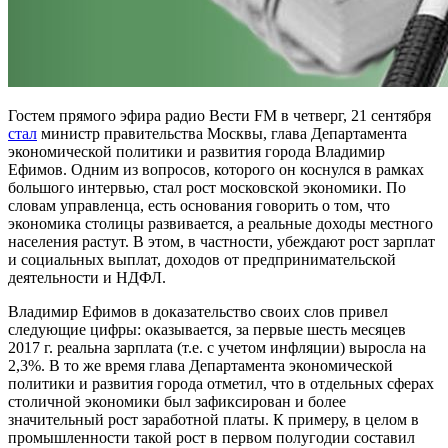
Гостем прямого эфира радио Вести FM в четверг, 21 сентября
стал
министр правительства Москвы, глава Департамента
экономической политики и развития города Владимир
Ефимов. Одним из вопросов, которого он коснулся в рамках
большого интервью, стал рост московской экономики.
По
словам управленца, есть основания говорить о том, что
экономика столицы развивается, а реальные доходы местного
населения растут. В этом, в частности, убеждают рост зарплат
и социальных выплат, доходов от предпринимательской
деятельности и НДФЛ.
Владимир Ефимов в доказательство своих слов привел
следующие цифры: оказывается, за первые шесть месяцев
2017 г. реальна зарплата (т.е. с учетом инфляции) выросла на
2,3%. В то же время глава Департамента экономической
политики и развития города отметил, что в отдельных сферах
столичной экономики был зафиксирован и более
значительный рост заработной платы. К примеру, в целом в
промышленности такой рост в первом полугодии составил